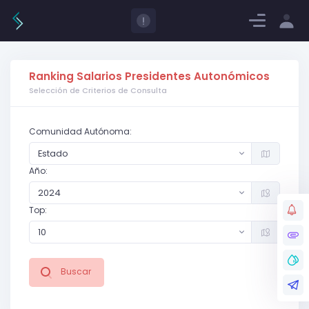
Log in
Regístrate
ES
Ranking Salarios Presidentes Autonómicos
Selección de Criterios de Consulta
Comunidad Autónoma:
Estado
Año:
2024
Top:
10
Buscar