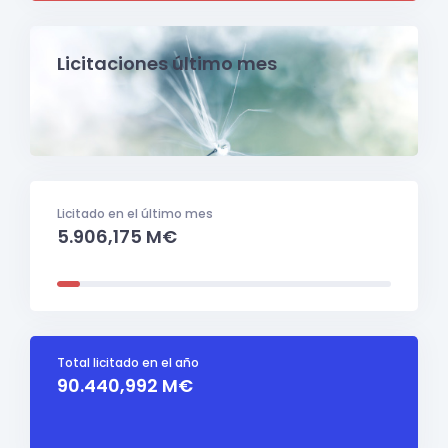
Licitaciones último mes
Licitado en el último mes
5.906,175 M€
Total licitado en el año
90.440,992 M€