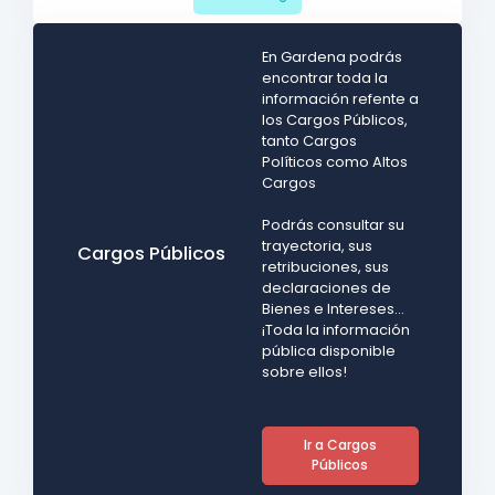
En Gardena podrás
encontrar toda la
información refente a
los Cargos Públicos,
tanto Cargos
Políticos como Altos
Cargos
Podrás consultar su
trayectoria, sus
Cargos Públicos
retribuciones, sus
declaraciones de
Bienes e Intereses...
¡Toda la información
pública disponible
sobre ellos!
Ir a Cargos
Públicos