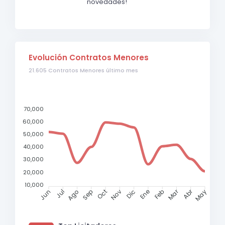
novedades!
Evolución Contratos Menores
21.605 Contratos Menores último mes
70,000
60,000
50,000
40,000
30,000
20,000
10,000
Mar
Abr
Jul
Ago
Sep
Oct
Nov
Dic
Ene
Feb
Jun
May