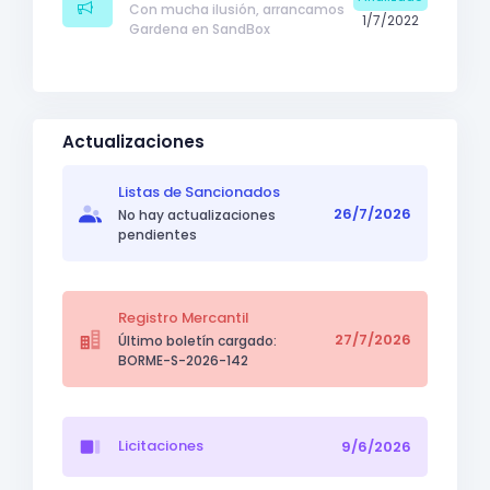
Con mucha ilusión, arrancamos
1/7/2022
Gardena en SandBox
Actualizaciones
Listas de Sancionados
26/7/2026
No hay actualizaciones
pendientes
Registro Mercantil
27/7/2026
Último boletín cargado:
BORME-S-2026-142
Licitaciones
9/6/2026