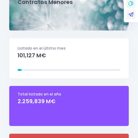
Contratos Menores
Licitado en el último mes
101,127 M€
Total licitado en el año
2.259,839 M€