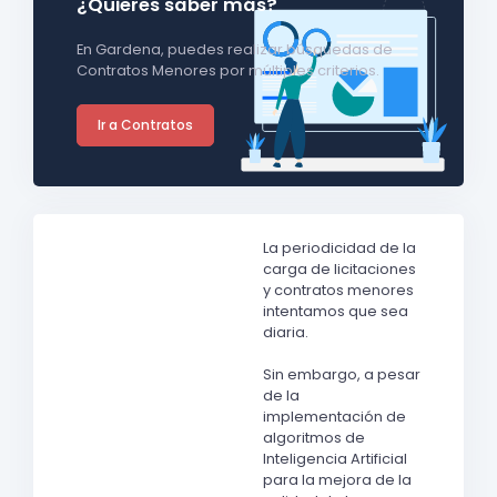
¿Quieres saber más?
En Gardena, puedes realizar búsquedas de
Contratos Menores por múltiples criterios.
Ir a Contratos
La periodicidad de la
carga de licitaciones
y contratos menores
intentamos que sea
diaria.
Sin embargo, a pesar
de la
implementación de
algoritmos de
Inteligencia Artificial
para la mejora de la