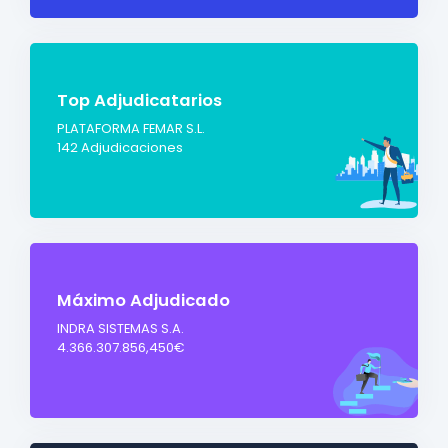
Top Adjudicatarios
PLATAFORMA FEMAR S.L.
142 Adjudicaciones
Máximo Adjudicado
INDRA SISTEMAS S.A.
4.366.307.856,450€